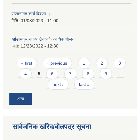
स‌ंरचनागत कार्य विवरण ।
मिति:
01/08/2023 - 11:00
खाँडाचक्र नगरपालिकाको आवधिक याेजना
मिति:
12/23/2022 - 12:30
Pages
« first
‹ previous
1
2
3
4
5
6
7
8
9
…
next ›
last »
अन्य
सार्वजनिक खरिद/बोलपत्र सूचना