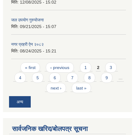
मिति:
12/08/2025 - 15:02
जल उपयाेग गुरुयाेजना
मिति:
09/21/2025 - 15:07
नगर प्रहरी ऐन २०८२
मिति:
08/24/2025 - 15:21
Pages
« first
‹ previous
1
2
3
4
5
6
7
8
9
…
next ›
last »
अन्य
सार्वजनिक खरिद/बोलपत्र सूचना