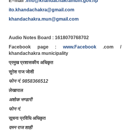
E–mail :
info@khandachakramum.gov.np
ito.khandachakra@gmail.com
khandachakra.mun@gmail.com
Audio Notes Board : 1618070768702
Facebook page :
www.Facebook
.com /
khandachakra municipality
प्रमुख प्रशासकीय अधिकृत
सुरेश राज जाेशी
फाेन नं. 9858366512
लेखापाल
अशाेक भण्डारी
फाेन नं.
सूचना प्रविधि अधिकृत
दमन राज शाही