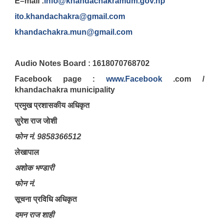
E–mail :
info@khandachakramum.gov.np
ito.khandachakra@gmail.com
khandachakra.mun@gmail.com
Audio Notes Board : 1618070768702
Facebook page :
www.Facebook
.com /
khandachakra municipality
प्रमुख प्रशासकीय अधिकृत
सुरेश राज जाेशी
फाेन नं. 9858366512
लेखापाल
अशाेक भण्डारी
फाेन नं.
सूचना प्रविधि अधिकृत
दमन राज शाही