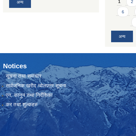
Pages
1
2
अन्य
6
अन्य
Notices
सूचना तथा समाचार
सार्वजनिक खरीद /बोलपत्र सूचना
एन, कानुन तथा निर्देशिका
कर तथा शुल्कहरु