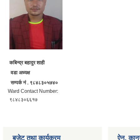
कबिन्द्र बहादुर शाही
वडा अध्यक्ष
सम्पर्क न‌ं ‍‍. ९८४८३०५७४०
Ward Contact Number:
९८४८३०६६१७
बजेट तथा कार्यक्रम
ऐन, कानु