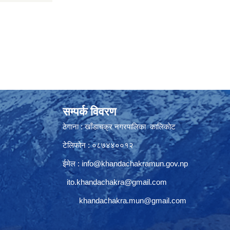
सम्पर्क विवरण
ठेगाना : खाँडाचक्र नगरपालिका कालिकाेट
टेलिफोन : ०८७४४००१२
ईमेल :
info@khandachakramun.gov.np
ito.khandachakra@gmail.com
khandachakra.mun@gmail.com