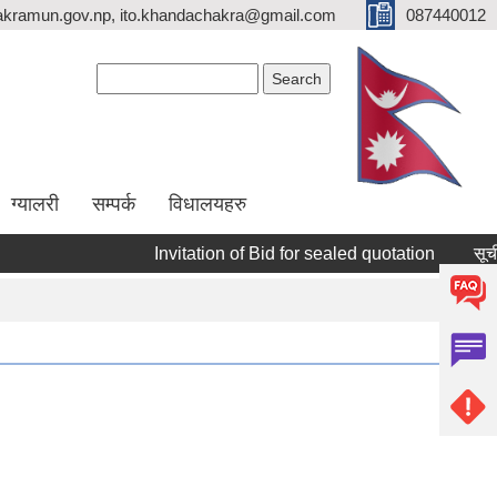
kramun.gov.np, ito.khandachakra@gmail.com
087440012
Search form
Search
ग्यालरी
सम्पर्क
विधालयहरु
Invitation of Bid for sealed quotation
सूचीकृत