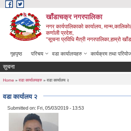
Skip to main content
खाँडाचक्र नगरपालिका
नगर कार्यपालिकाकाे कार्यालय, मान्म,कालिकाे
क‍र्णाली प्रदेश,
"सूचना प्रविधि मैत्री नगरपालिका,हाम्राे ख
गृहपृष्ठ
परिचय
वडा कार्यालयहरु
कार्यक्रम तथा परियो
सुचना
You are here
Home
»
वडा कार्यालयहरु
» वडा कार्यालय २
वडा कार्यालय २
Submitted on:
Fri, 05/03/2019 - 13:53