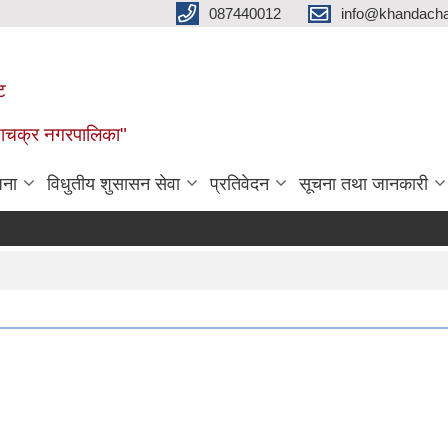
087440012
info@khandacha
ट
ाँडाचक्र नगरपालिका"
जना
विधुतीय शुसासन सेवा
प्रतिवेदन
सूचना तथा जानकारी