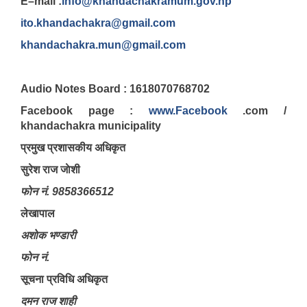
E–mail :
info@khandachakramum.gov.np
ito.khandachakra@gmail.com
khandachakra.mun@gmail.com
Audio Notes Board : 1618070768702
Facebook page :
www.Facebook
.com /
khandachakra municipality
प्रमुख प्रशासकीय अधिकृत
सुरेश राज जाेशी
फाेन नं. 9858366512
लेखापाल
अशाेक भण्डारी
फाेन नं.
सूचना प्रविधि अधिकृत
दमन राज शाही