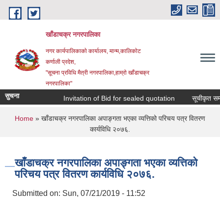
Skip to main content
खाँडाचक्र नगरपालिका
नगर कार्यपालिकाकाे कार्यालय, मान्म,कालिकाेट
क‍र्णाली प्रदेश,
"सूचना प्रविधि मैत्री नगरपालिका,हाम्राे खाँडाचक्र
नगरपालिका"
सुचना
Invitation of Bid for sealed quotation
सूचीकृत सम्वन्
You are here
Home
» खाँडाचक्र नगरपालिका अपाङ्गता भएका व्यत्तिको परिचय पत्र वितरण
कार्यविधि २०७६.
खाँडाचक्र नगरपालिका अपाङ्गता भएका व्यत्तिको
परिचय पत्र वितरण कार्यविधि २०७६.
Submitted on:
Sun, 07/21/2019 - 11:52