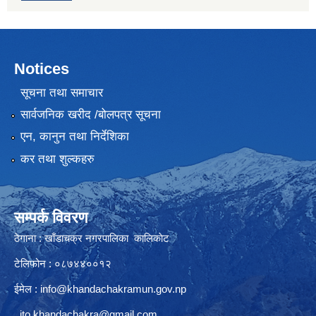
Notices
सूचना तथा समाचार
सार्वजनिक खरीद /बोलपत्र सूचना
एन, कानुन तथा निर्देशिका
कर तथा शुल्कहरु
सम्पर्क विवरण
ठेगाना : खाँडाचक्र नगरपालिका कालिकाेट
टेलिफोन : ०८७४४००१२
ईमेल :
info@khandachakramun.gov.np
ito.khandachakra@gmail.com