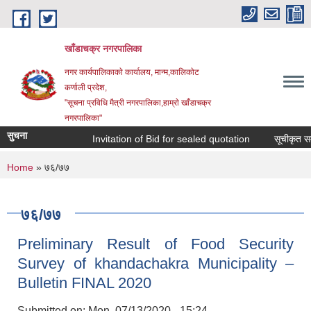
Skip to main content
खाँडाचक्र नगरपालिका
नगर कार्यपालिकाकाे कार्यालय, मान्म,कालिकाेट
क‍र्णाली प्रदेश,
"सूचना प्रविधि मैत्री नगरपालिका,हाम्राे खाँडाचक्र
नगरपालिका"
सुचना
Invitation of Bid for sealed quotation
सूचीकृत सम्व
You are here
Home
» ७६/७७
७६/७७
Preliminary Result of Food Security
Survey of khandachakra Municipality –
Bulletin FINAL 2020
Submitted on:
Mon, 07/13/2020 - 15:24