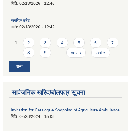
मिति:
02/13/2026 - 12:46
नागरिक बजेट
मिति:
02/13/2026 - 12:42
Pages
1
2
3
4
5
6
7
8
9
…
next ›
last »
अन्य
सार्वजनिक खरिद/बोलपत्र सूचना
Invitation for Catalogue Shopping of Agriculture Ambulance
मिति:
04/28/2024 - 15:05