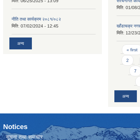
मिति:
06/25/2025 - 13:09
स‌ंरचनागत कार
मिति:
01/08/
नीति तथा कार्यक्रम २०८१/०८२
मिति:
07/02/2024 - 12:45
खाँडाचक्र नग
मिति:
12/23/
अन्य
Pages
« first
2
7
अन्य
Notices
सूचना तथा समाचार