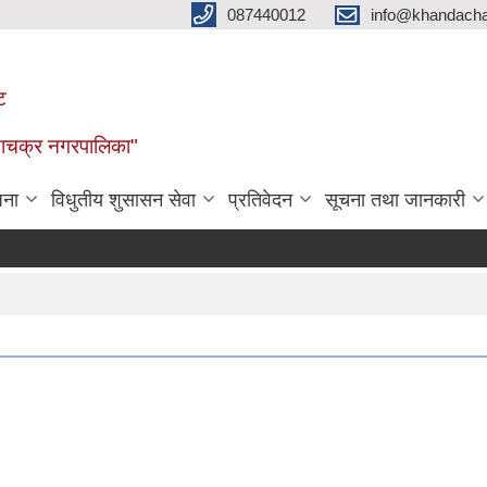
087440012
info@khandacha
ट
ाँडाचक्र नगरपालिका"
जना
विधुतीय शुसासन सेवा
प्रतिवेदन
सूचना तथा जानकारी