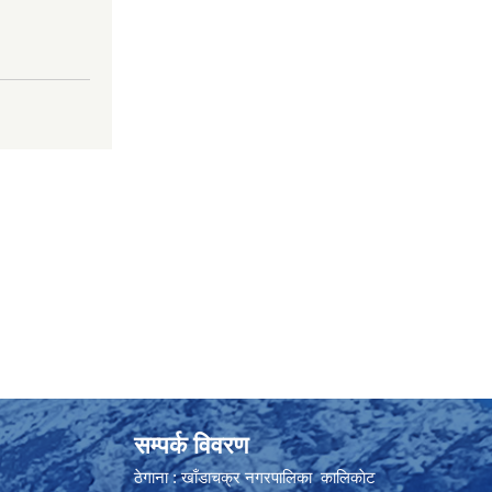
सम्पर्क विवरण
ठेगाना : खाँडाचक्र नगरपालिका कालिकाेट