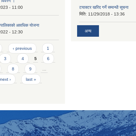
्य विवरण ।
2023 - 11:00
टयाक्टर खरिद गर्ने सम्वन्धी सूचना
मिति:
11/29/2018 - 13:36
रपालिकाको आवधिक याेजना
अन्य
2022 - 12:30
‹ previous
1
3
4
5
6
8
9
…
next ›
last »