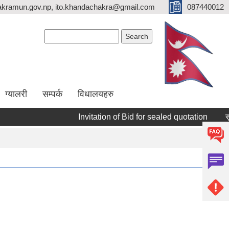
kramun.gov.np, ito.khandachakra@gmail.com
087440012
Search form
Search
ग्यालरी
सम्पर्क
विधालयहरु
Invitation of Bid for sealed quotation
सूचीकृ