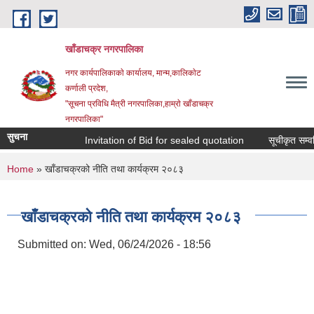
Skip to main content
खाँडाचक्र नगरपालिका
नगर कार्यपालिकाकाे कार्यालय, मान्म,कालिकाेट
क‍र्णाली प्रदेश,
"सूचना प्रविधि मैत्री नगरपालिका,हाम्राे खाँडाचक्र
नगरपालिका"
सुचना
Invitation of Bid for sealed quotation
सूचीकृत सम्वन्ध
You are here
Home
» खाँडाचक्रको नीति तथा कार्यक्रम २०८३
खाँडाचक्रको नीति तथा कार्यक्रम २०८३
Submitted on:
Wed, 06/24/2026 - 18:56