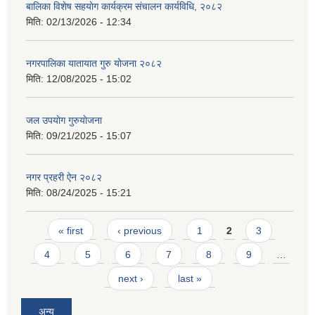
बालिका विशेष सहयाेग कार्यक्रम स‌ंचालन कार्यविधि, २०८२
मिति:
02/13/2026 - 12:34
नगरपालिका यातायात गुरु योजना २०८२
मिति:
12/08/2025 - 15:02
जल उपयाेग गुरुयाेजना
मिति:
09/21/2025 - 15:07
नगर प्रहरी ऐन २०८२
मिति:
08/24/2025 - 15:21
Pages
« first
‹ previous
1
2
3
4
5
6
7
8
9
…
next ›
last »
अन्य