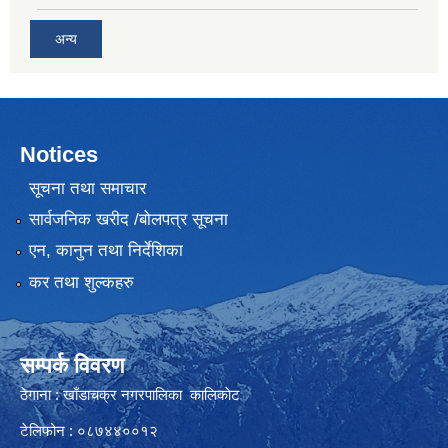
अन्य
Notices
सूचना तथा समाचार
सार्वजनिक खरीद /बोलपत्र सूचना
एन, कानुन तथा निर्देशिका
कर तथा शुल्कहरु
सम्पर्क विवरण
ठेगाना : खाँडाचक्र नगरपालिका कालिकाेट
टेलिफोन : ०८७४४००१२