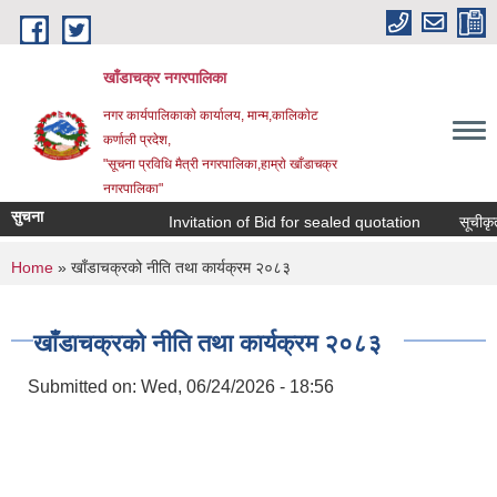
Skip to main content
खाँडाचक्र नगरपालिका
नगर कार्यपालिकाकाे कार्यालय, मान्म,कालिकाेट
क‍र्णाली प्रदेश,
"सूचना प्रविधि मैत्री नगरपालिका,हाम्राे खाँडाचक्र
नगरपालिका"
सुचना
Invitation of Bid for sealed quotation
सूचीकृत स
You are here
Home
» खाँडाचक्रको नीति तथा कार्यक्रम २०८३
खाँडाचक्रको नीति तथा कार्यक्रम २०८३
Submitted on:
Wed, 06/24/2026 - 18:56