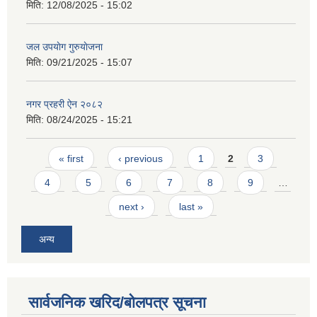
मिति:
12/08/2025 - 15:02
जल उपयाेग गुरुयाेजना
मिति:
09/21/2025 - 15:07
नगर प्रहरी ऐन २०८२
मिति:
08/24/2025 - 15:21
Pages
« first
‹ previous
1
2
3
4
5
6
7
8
9
…
next ›
last »
अन्य
सार्वजनिक खरिद/बोलपत्र सूचना