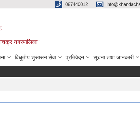
087440012
info@khandacha
ट
ाँडाचक्र नगरपालिका"
जना
विधुतीय शुसासन सेवा
प्रतिवेदन
सूचना तथा जानकारी