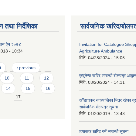
न तथा निर्देशिका
सार्वजनिक खरिद/बोलपत
ाेजन ऐन २०७४
Invitation for Catalogue Shop
2018 - 10:34
Agriculture Ambulance
मिति:
04/28/2024 - 15:05
t
‹ previous
…
एम्बुलेन्स खरिद सम्वन्धी बाेलपत्र आह्व
10
11
12
मिति:
03/20/2024 - 14:11
14
15
16
17
खाँडाचक्र नगरपालिका भित्र रहेका ग्
सार्वजनिक बाेलपत्र सूचना
मिति:
01/20/2019 - 13:43
टयाक्टर खरिद गर्ने सम्वन्धी सूचना