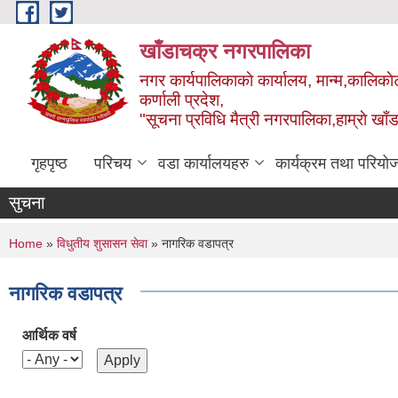
Skip to main content
खाँडाचक्र नगरपालिका
नगर कार्यपालिकाकाे कार्यालय, मान्म,कालिकाे
क‍र्णाली प्रदेश,
"सूचना प्रविधि मैत्री नगरपालिका,हाम्राे ख
गृहपृष्ठ
परिचय
वडा कार्यालयहरु
कार्यक्रम तथा परियो
सुचना
You are here
Home
»
विधुतीय शुसासन सेवा
» नागरिक वडापत्र
नागरिक वडापत्र
आर्थिक वर्ष