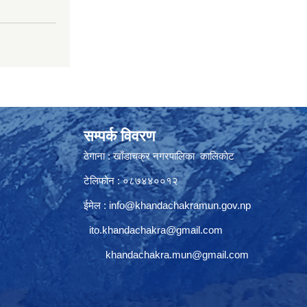
सम्पर्क विवरण
ठेगाना : खाँडाचक्र नगरपालिका कालिकाेट
टेलिफोन : ०८७४४००१२
ईमेल :
info@khandachakramun.gov.np
ito.khandachakra@gmail.com
khandachakra.mun@gmail.com