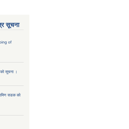
्र सूचना
ping of
ानकाे सूचना ।
रामिण सडक काे