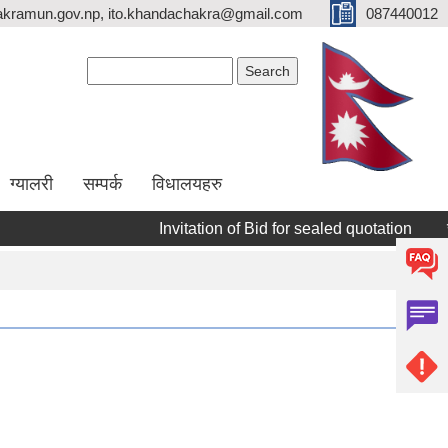
kramun.gov.np, ito.khandachakra@gmail.com
087440012
Search form
Search
ग्यालरी
सम्पर्क
विधालयहरु
Invitation of Bid for sealed quotation
सूच