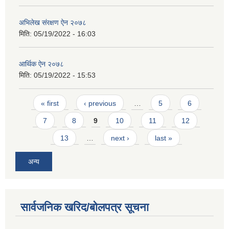
अभिलेख स‌ंरक्षण ऐन २०७८
मिति:
05/19/2022 - 16:03
आर्थिक ऐन २०७८
मिति:
05/19/2022 - 15:53
Pages
« first
‹ previous
…
5
6
7
8
9
10
11
12
13
…
next ›
last »
अन्य
सार्वजनिक खरिद/बोलपत्र सूचना