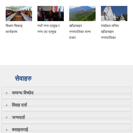
शिक्षण सिकाइ
नयाँ नगर प्रमुख र
खाँडाचक्र
पंचदेवल मन्दिर
कार्यक्रम
नगर उप प्रमुख
नगरपालिका मान्म
खाँडाचक्र
वजार
नगरपालिका
सेवाहरु
सम्वन्ध विच्छेद
विवाह दर्ता
जन्मदर्ता
बसाइसराई