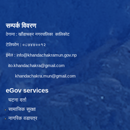
सम्पर्क विवरण
ठेगाना : खाँडाचक्र नगरपालिका कालिकाेट
टेलिफोन : ०८७४४००१२
ईमेल :
info@khandachakramun.gov.np
ito.khandachakra@gmail.com
khandachakra.mun@gmail.com
eGov services
घटना दर्ता
सामाजिक सुरक्षा
नागरिक वडापत्र