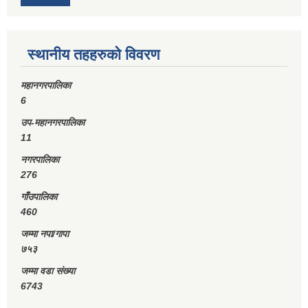
स्थानीय तहहरुको विवरण
महानगरपालिका
6
उप-महानगरपालिका
11
नगरपालिका
276
गाँउपालिका
460
जम्मा नपा/गापा
७५३
जम्मा वडा संख्या
6743