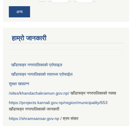
अन्य
हाम्राे जानकारी
खाँडाचक्र नगरपालिकाकाे प्राेफाइल
खाँडाचक्र नरपालिकाकाे स्वास्थ्य प्राेफाईल
सुरक्षा खाद्यान्न
/sites/khandachakramun.gov.np/
खाँडाचक्र नगरपालिकाको नक्सा
https://projects.karnali.gov.np/region/municipality/653
खाँडाचक्र नगरपालिकाकाे जानकारी
https://shramsansar.gov.np
/ श्रम संसार