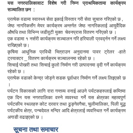
यस नगरपालिकावाट विशेष गरी निम्न प्राथमिकतामा कार्यक्रम
सञ्चालित छन :
प्रत्येक वडामा स्वास्थ्य सेवा इकाई विस्तार गरी सेवा सुचारु गरिएको छ ,
जेष्ठ नागरिकसँग मेयर कार्यक्रम अन्तर्गत जेष्ठ नागरिकलाई आयुर्वेदिक
औषधि तथा विभिन्न जडीवुटी युक्त चेवनप्रास वितरण गरिएको छ ।
एक वडामा १ नर्सरी कार्यक्रम सञ्चालन गरि हरियाली प्रवर्द्नन गर्ने लक्ष्य
राखिएको छ।
कृषिमा आधुनिक प्रविधी भित्राउन अनुदानमा पावर ट्रेलर -हाते
ट्रयाक्टर _ वितरण कार्यक्रम सञ्चालनमा रहेको छ ।
सिचाई पोखरी तथा सिचाई कुलो निर्माण गरी उत्पादनमा वृदी गर्ने कार्यक्रम
रहेको छ ।
प्रत्येक वडाको केन्द्र जोड्ने सडक पूर्वाधार निर्माण गर्ने लक्ष्य लिइएको छ
।
पर्यटन विकासको लागि रारा गन्तव्य वनाई आउने पर्यटकहरुलाई कम्तिमा
एक दिन यस नगरपालिका वस्ने व्यवस्था गर्ने यस क्षेत्रका महत्वपुर्ण
पर्यटकीय स्थलहरु कोट दरवार तथा ढुङ्गेवगैचा, चुलीमालिका, पिली युद्ध
पर्यटकीय क्षेत्र, पन्चदेवल मन्दिर आदि क्षेत्रलाई व्यवस्थित गर्ने कार्यक्रम
अगाडी वढाइएको छ ।
सूचना तथा समाचार