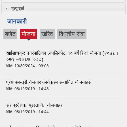
मृत्यु दर्ता
जानकारी
बजेट
याेजना
खरिद
विधुतीय सेवा
(active
tab)
खााँडाचक्र नगरपालिका ,कालिकोट १० बर्षे शिक्षा योजना (२०७८।
०७९ –२०८७।०८८)
मिति:
10/30/2024 - 09:03
प्रधानमन्त्री राेजगार कार्यक्रम सम्वावित याेजनाहरु
मिति:
08/19/2019 - 14:48
संर प्रदेशका प्रस्तावित याेजनाहरु
मिति:
08/19/2019 - 14:44