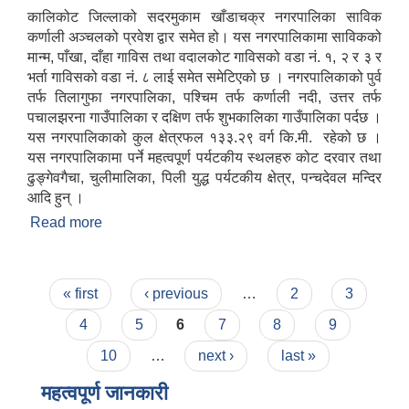
कालिकोट जिल्लाको सदरमुकाम खाँडाचक्र नगरपालिका साविक
कर्णाली अञ्चलको प्रवेश द्वार समेत हो। यस नगरपालिकामा साविकको
मान्म, पाँखा, दाँहा गाविस तथा वदालकोट गाविसको वडा नं. १, २ र ३ र
भर्ता गाविसको वडा नं. ८ लाई समेत समेटिएको छ । नगरपालिकाको पुर्व
तर्फ तिलागुफा नगरपालिका, पश्चिम तर्फ कर्णाली नदी, उत्तर तर्फ
पचालझरना गाउँपालिका र दक्षिण तर्फ शुभकालिका गाउँपालिका पर्दछ ।
यस नगरपालिकाको कुल क्षेत्रफल १३३.२९ वर्ग कि.मी. रहेको छ ।
यस नगरपालिकामा पर्ने महत्वपूर्ण पर्यटकीय स्थलहरु कोट दरवार तथा
ढुङ्गेवगैचा, चुलीमालिका, पिली युद्ध पर्यटकीय क्षेत्र, पन्चदेवल मन्दिर
आदि हुन् ।
Read more
about खाँडाचक्र नगरपालिकाकाे संक्षिप्त परिचय
Pages
« first
‹ previous
…
2
3
4
5
6
7
8
9
10
…
next ›
last »
महत्वपूर्ण जानकारी