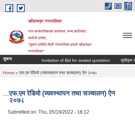
Skip to main content
खाँडाचक्र नगरपालिका
नगर कार्यपालिकाकाे कार्यालय, मान्म,कालिकाेट
क‍र्णाली प्रदेश,
"सूचना प्रविधि मैत्री नगरपालिका,हाम्राे खाँडाचक्र
नगरपालिका"
सुचना
Invitation of Bid for sealed quotation
सूचीकृत सम्व
You are here
Home
» एफ.एम रेडियाे (व्यवस्थापन तथा सञ्चालन) ऐन २०७८
एफ.एम रेडियाे (व्यवस्थापन तथा सञ्चालन) ऐन
२०७८
Submitted on:
Thu, 05/19/2022 - 16:12