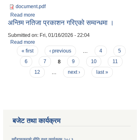
document.pdf
Read more
about बालिका विशेष सहयाेग कार्यक्रम स‌ंचालन कार्यविधि,
अन्तिम नतिजा प्रकाशन गरिएको सम्वन्धमा ।
२०८२
Submitted on:
Fri, 01/16/2026 - 22:04
Read more
about अन्तिम नतिजा प्रकाशन गरिएको सम्वन्धमा ।
Pages
« first
‹ previous
…
4
5
6
7
8
9
10
11
12
…
next ›
last »
बजेट तथा कार्यक्रम
खाँडाचक्रको नीति तथा कार्यक्रम २०८३