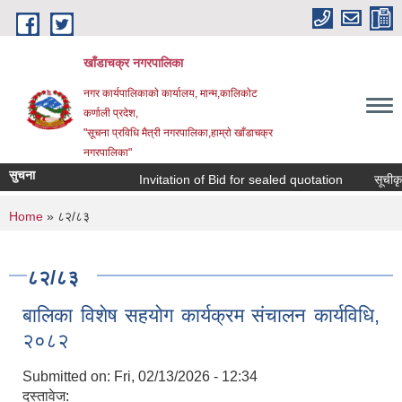
Skip to main content
खाँडाचक्र नगरपालिका
नगर कार्यपालिकाकाे कार्यालय, मान्म,कालिकाेट
क‍र्णाली प्रदेश,
"सूचना प्रविधि मैत्री नगरपालिका,हाम्राे खाँडाचक्र
नगरपालिका"
सुचना
Invitation of Bid for sealed quotation
सूचीकृत स
You are here
Home
» ८२/८३
८२/८३
बालिका विशेष सहयाेग कार्यक्रम स‌ंचालन कार्यविधि,
२०८२
Submitted on:
Fri, 02/13/2026 - 12:34
दस्तावेज: