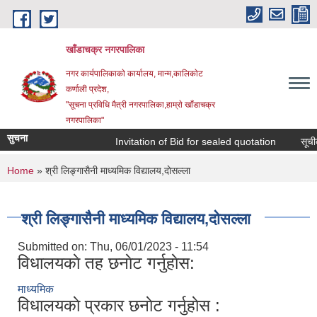
Skip to main content
खाँडाचक्र नगरपालिका
नगर कार्यपालिकाकाे कार्यालय, मान्म,कालिकाेट
क‍र्णाली प्रदेश,
"सूचना प्रविधि मैत्री नगरपालिका,हाम्राे खाँडाचक्र
नगरपालिका"
सुचना
Invitation of Bid for sealed quotation
सूचीकृत
You are here
Home
» श्री लिङ्गासैनी माध्यमिक विद्यालय,दाेसल्ला
श्री लिङ्गासैनी माध्यमिक विद्यालय,दाेसल्ला
Submitted on:
Thu, 06/01/2023 - 11:54
विधालयकाे तह छनाेट गर्नुहाेस:
माध्यमिक
विधालयकाे प्रकार छनाेट गर्नुहाेस :