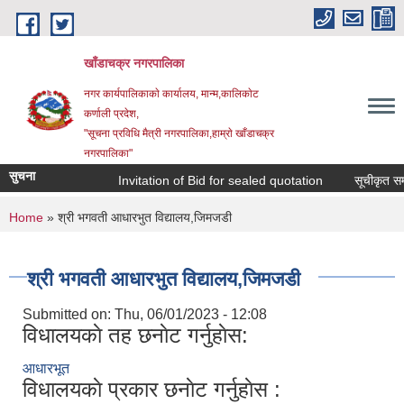
Skip to main content
खाँडाचक्र नगरपालिका
नगर कार्यपालिकाकाे कार्यालय, मान्म,कालिकाेट
क‍र्णाली प्रदेश,
"सूचना प्रविधि मैत्री नगरपालिका,हाम्राे खाँडाचक्र
नगरपालिका"
सुचना
Invitation of Bid for sealed quotation
सूचीकृत सम्वन
You are here
Home
» श्री भगवती आधारभुत विद्यालय,जिमजडी
श्री भगवती आधारभुत विद्यालय,जिमजडी
Submitted on:
Thu, 06/01/2023 - 12:08
विधालयकाे तह छनाेट गर्नुहाेस:
आधारभूत
विधालयकाे प्रकार छनाेट गर्नुहाेस :