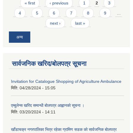
Pages
« first
‹ previous
1
2
3
4
5
6
7
8
9
…
next ›
last »
अन्य
सार्वजनिक खरिद/बोलपत्र सूचना
Invitation for Catalogue Shopping of Agriculture Ambulance
मिति:
04/28/2024 - 15:05
एम्बुलेन्स खरिद सम्वन्धी बाेलपत्र आह्वानकाे सूचना ।
मिति:
03/20/2024 - 14:11
खाँडाचक्र नगरपालिका भित्र रहेका ग्रामिण सडक काे सार्वजनिक बाेलपत्र