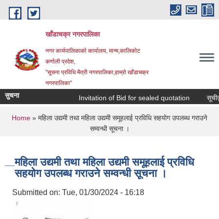
Skip to main content
खाँडाचक्र नगरपालिका
नगर कार्यपालिकाकाे कार्यालय, मान्म,कालिकाेट
क‍र्णाली प्रदेश,
"सूचना प्रविधि मैत्री नगरपालिका,हाम्राे खाँडाचक्र
नगरपालिका"
सुचना
Invitation of Bid for sealed quotation
सूचीकृत
You are here
Home
» महिला उद्यमी तथा महिला उद्यमी समूहलाई प्रविधि सहयाेग उपलब्ध गराउने
सम्वन्धी सूचना ।
महिला उद्यमी तथा महिला उद्यमी समूहलाई प्रविधि
सहयाेग उपलब्ध गराउने सम्वन्धी सूचना ।
Submitted on:
Tue, 01/30/2024 - 16:18