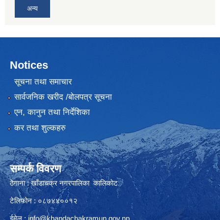
अन्य
Notices
सूचना तथा समाचार
सार्वजनिक खरीद /बोलपत्र सूचना
एन, कानुन तथा निर्देशिका
कर तथा शुल्कहरु
सम्पर्क विवरण
ठेगाना : खाँडाचक्र नगरपालिका कालिकाेट
टेलिफोन : ०८७४४००१२
ईमेल :
info@khandachakramun.gov.np