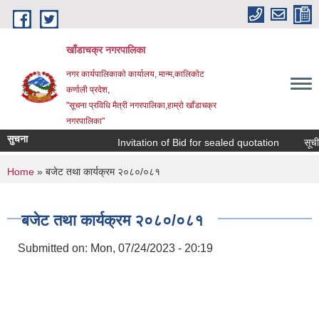
Skip to main content
खाँडाचक्र नगरपालिका
नगर कार्यपालिकाकाे कार्यालय, मान्म,कालिकाेट
क‍र्णाली प्रदेश,
"सूचना प्रविधि मैत्री नगरपालिका,हाम्राे खाँडाचक्र
नगरपालिका"
सुचना
Invitation of Bid for sealed quotation
सूचीकृ
You are here
Home
» बजेट तथा कार्यक्रम २०८०/०८१
बजेट तथा कार्यक्रम २०८०/०८१
Submitted on:
Mon, 07/24/2023 - 20:19