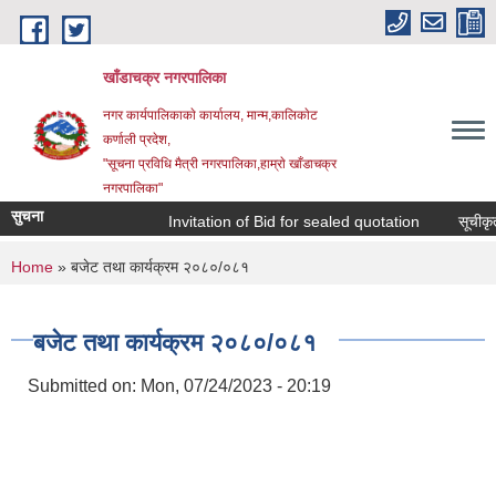
Skip to main content
खाँडाचक्र नगरपालिका
नगर कार्यपालिकाकाे कार्यालय, मान्म,कालिकाेट
क‍र्णाली प्रदेश,
"सूचना प्रविधि मैत्री नगरपालिका,हाम्राे खाँडाचक्र
नगरपालिका"
सुचना
Invitation of Bid for sealed quotation
सूचीकृत स
You are here
Home
» बजेट तथा कार्यक्रम २०८०/०८१
बजेट तथा कार्यक्रम २०८०/०८१
Submitted on:
Mon, 07/24/2023 - 20:19