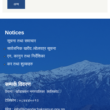
अन्य
Notices
सूचना तथा समाचार
सार्वजनिक खरीद /बोलपत्र सूचना
एन, कानुन तथा निर्देशिका
कर तथा शुल्कहरु
सम्पर्क विवरण
ठेगाना : खाँडाचक्र नगरपालिका कालिकाेट
टेलिफोन : ०८७४४००१२
ईमेल :
info@khandachakramun.gov.np