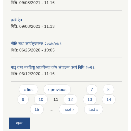
मिति:
09/08/2021 - 11:16
कृषि ऐन
मिति:
09/08/2021 - 11:13
नीति तथा कार्यक्रमहरु २०७७/०७८
मिति:
06/25/2020 - 19:05
मातृ तथा नबशिशु आकस्मिक कोष संचालन कार्य बिधि २०७६
मिति:
03/12/2020 - 11:16
Pages
« first
‹ previous
…
7
8
9
10
11
12
13
14
15
…
next ›
last »
अन्य