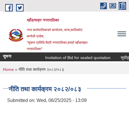
Skip to main content
खाँडाचक्र नगरपालिका
नगर कार्यपालिकाकाे कार्यालय, मान्म,कालिकाेट
क‍र्णाली प्रदेश,
"सूचना प्रविधि मैत्री नगरपालिका,हाम्राे खाँडाचक्र
नगरपालिका"
सुचना
Invitation of Bid for sealed quotation
सूचीकृत 
You are here
Home
» नीति तथा कार्यक्रम २०८२/०८३
नीति तथा कार्यक्रम २०८२/०८३
Submitted on:
Wed, 06/25/2025 - 13:09