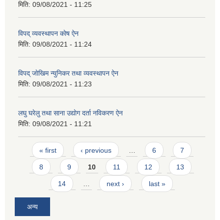
मिति:
09/08/2021 - 11:25
विपद् व्यवस्थापन काेष ऐन
मिति:
09/08/2021 - 11:24
विपद् जाेखिम न्युनिकर तथा व्यवस्थापन ऐन
मिति:
09/08/2021 - 11:23
लघु घरेलु तथा साना उद्याेग दर्ता नविकरण ऐन
मिति:
09/08/2021 - 11:21
Pages
« first
‹ previous
…
6
7
8
9
10
11
12
13
14
…
next ›
last »
अन्य