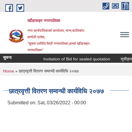
Skip to main content
खाँडाचक्र नगरपालिका
नगर कार्यपालिकाकाे कार्यालय, मान्म,कालिकाेट
क‍र्णाली प्रदेश,
"सूचना प्रविधि मैत्री नगरपालिका,हाम्राे खाँडाचक्र
नगरपालिका"
सुचना
Invitation of Bid for sealed quotation
सूचीकृत सम
You are here
Home
» छात्रवृत्ती वितरण सम्वन्धी कार्यविधि २०७७
छात्रवृत्ती वितरण सम्वन्धी कार्यविधि २०७७
Submitted on:
Sat, 03/26/2022 - 00:00