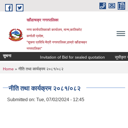
Skip to main content
खाँडाचक्र नगरपालिका
नगर कार्यपालिकाकाे कार्यालय, मान्म,कालिकाेट
क‍र्णाली प्रदेश,
"सूचना प्रविधि मैत्री नगरपालिका,हाम्राे खाँडाचक्र
नगरपालिका"
सुचना
Invitation of Bid for sealed quotation
सूचीकृत सम्
You are here
Home
» नीति तथा कार्यक्रम २०८१/०८२
नीति तथा कार्यक्रम २०८१/०८२
Submitted on:
Tue, 07/02/2024 - 12:45