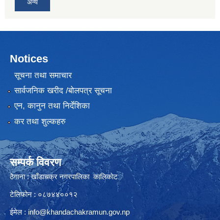
अन्य
Notices
सूचना तथा समाचार
सार्वजनिक खरीद /बोलपत्र सूचना
एन, कानुन तथा निर्देशिका
कर तथा शुल्कहरु
सम्पर्क विवरण
ठेगाना : खाँडाचक्र नगरपालिका कालिकाेट
टेलिफोन : ०८७४४००१२
ईमेल :
info@khandachakramun.gov.np