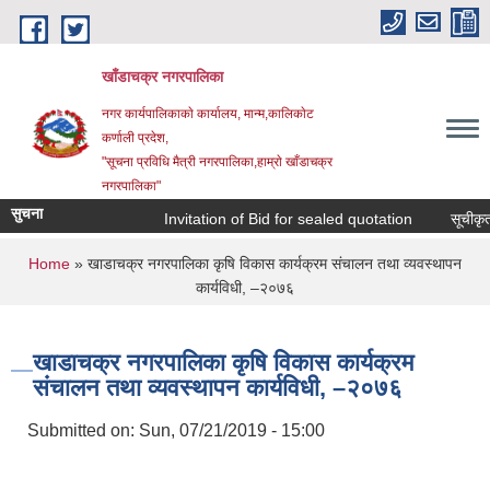
Skip to main content
खाँडाचक्र नगरपालिका
नगर कार्यपालिकाकाे कार्यालय, मान्म,कालिकाेट
क‍र्णाली प्रदेश,
"सूचना प्रविधि मैत्री नगरपालिका,हाम्राे खाँडाचक्र
नगरपालिका"
सुचना
Invitation of Bid for sealed quotation
सूचीकृत सम
You are here
Home
» खाडाचक्र नगरपालिका कृषि विकास कार्यक्रम संचालन तथा व्यवस्थापन
कार्यविधी, –२०७६
खाडाचक्र नगरपालिका कृषि विकास कार्यक्रम
संचालन तथा व्यवस्थापन कार्यविधी, –२०७६
Submitted on:
Sun, 07/21/2019 - 15:00