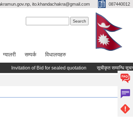
kramun.gov.np, ito.khandachakra@gmail.com
087440012
Search form
Search
ग्यालरी
सम्पर्क
विधालयहरु
Invitation of Bid for sealed quotation
सूचीकृत सम्वन्धि सूचना ।