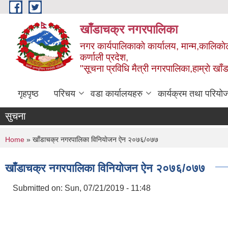
Skip to main content
खाँडाचक्र नगरपालिका
नगर कार्यपालिकाकाे कार्यालय, मान्म,कालिकाे
क‍र्णाली प्रदेश,
"सूचना प्रविधि मैत्री नगरपालिका,हाम्राे ख
गृहपृष्ठ
परिचय
वडा कार्यालयहरु
कार्यक्रम तथा परियो
सुचना
You are here
Home
» खाँडाचक्र नगरपालिका विनियाेजन ऐन २०७६/०७७
खाँडाचक्र नगरपालिका विनियाेजन ऐन २०७६/०७७
Submitted on:
Sun, 07/21/2019 - 11:48