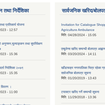
न तथा निर्देशिका
सार्वजनिक खरिद/बोलपत
ी तथा प्रतिकार्य याेजना
Invitation for Catalogue Shop
2023 - 12:57
Agriculture Ambulance
मिति:
04/28/2024 - 15:05
्रको अनुगमन,मूल्याङ्कन तथा सुपरिवेक्षण
७
एम्बुलेन्स खरिद सम्वन्धी बाेलपत्र आह्व
2023 - 15:36
मिति:
03/20/2024 - 14:11
था दर्ता निदेशिका २०७९
खाँडाचक्र नगरपालिका भित्र रहेका ग्
2023 - 15:35
सार्वजनिक बाेलपत्र सूचना
मिति:
01/20/2019 - 13:43
्य विवरण ।
2023 - 11:00
टयाक्टर खरिद गर्ने सम्वन्धी सूचना
मिति:
11/29/2018 - 13:36