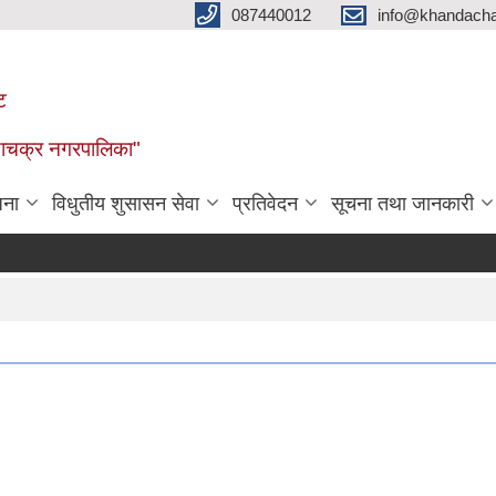
087440012
info@khandacha
ट
ाँडाचक्र नगरपालिका"
जना
विधुतीय शुसासन सेवा
प्रतिवेदन
सूचना तथा जानकारी