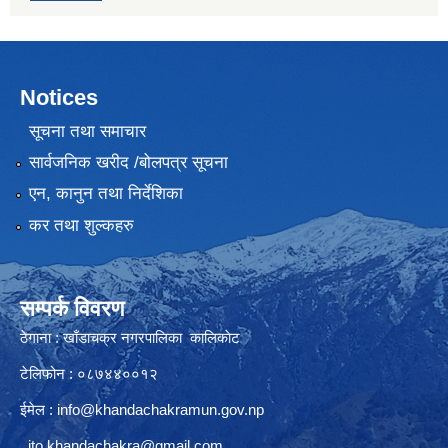
Notices
सूचना तथा समाचार
सार्वजनिक खरीद /बोलपत्र सूचना
एन, कानुन तथा निर्देशिका
कर तथा शुल्कहरु
सम्पर्क विवरण
ठेगाना : खाँडाचक्र नगरपालिका कालिकाेट
टेलिफोन : ०८७४४००१२
ईमेल :
info@khandachakramun.gov.np
ito.khandachakra@gmail.com