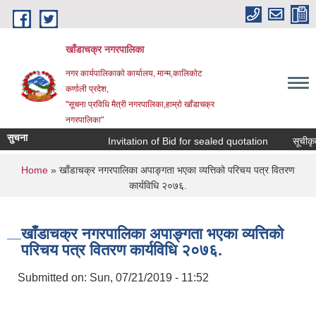
Skip to main content
खाँडाचक्र नगरपालिका
नगर कार्यपालिकाकाे कार्यालय, मान्म,कालिकाेट
क‍र्णाली प्रदेश,
"सूचना प्रविधि मैत्री नगरपालिका,हाम्राे खाँडाचक्र
नगरपालिका"
सुचना
Invitation of Bid for sealed quotation
सूचीकृत स
You are here
Home
» खाँडाचक्र नगरपालिका अपाङ्गता भएका व्यत्तिको परिचय पत्र वितरण
कार्यविधि २०७६.
खाँडाचक्र नगरपालिका अपाङ्गता भएका व्यत्तिको
परिचय पत्र वितरण कार्यविधि २०७६.
Submitted on:
Sun, 07/21/2019 - 11:52