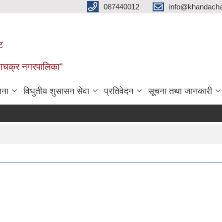
087440012
info@khandacha
ट
ाँडाचक्र नगरपालिका"
जना
विधुतीय शुसासन सेवा
प्रतिवेदन
सूचना तथा जानकारी