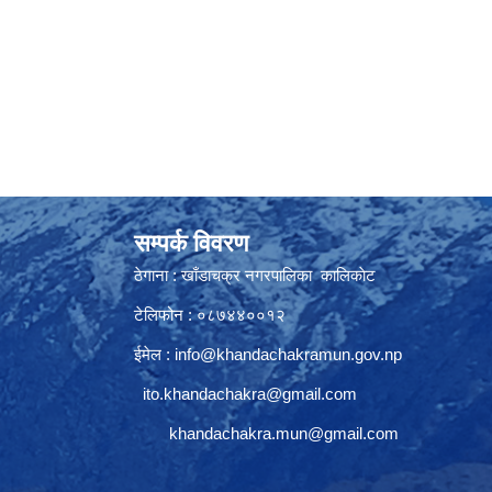
सम्पर्क विवरण
ठेगाना : खाँडाचक्र नगरपालिका कालिकाेट
टेलिफोन : ०८७४४००१२
ईमेल :
info@khandachakramun.gov.np
ito.khandachakra@gmail.com
khandachakra.mun@gmail.com