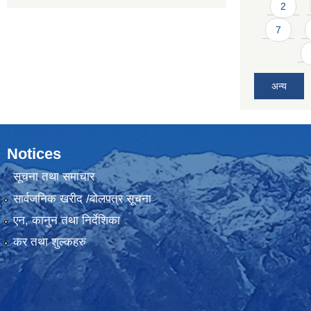
2
7
अन्य
Notices
सूचना तथा समाचार
सार्वजनिक खरीद /बोलपत्र सूचना
एन, कानुन तथा निर्देशिका
कर तथा शुल्कहरु