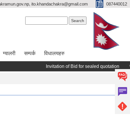
kramun.gov.np, ito.khandachakra@gmail.com
087440012
Search form
Search
ग्यालरी
सम्पर्क
विधालयहरु
Invitation of Bid for sealed quotation
सूची