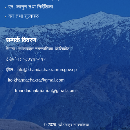
एन, कानुन तथा निर्देशिका
कर तथा शुल्कहरु
सम्पर्क विवरण
ठेगाना : खाँडाचक्र नगरपालिका कालिकाेट
टेलिफोन : ०८७४४००१२
ईमेल :
info@khandachakramun.gov.np
ito.khandachakra@gmail.com
khandachakra.mun@gmail.com
© 2026 खाँडाचक्र नगरपालिका