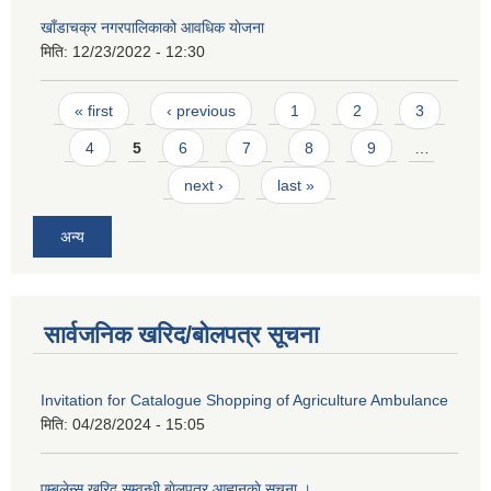
खाँडाचक्र नगरपालिकाको आवधिक याेजना
मिति:
12/23/2022 - 12:30
Pages
« first
‹ previous
1
2
3
4
5
6
7
8
9
…
next ›
last »
अन्य
सार्वजनिक खरिद/बोलपत्र सूचना
Invitation for Catalogue Shopping of Agriculture Ambulance
मिति:
04/28/2024 - 15:05
एम्बुलेन्स खरिद सम्वन्धी बाेलपत्र आह्वानकाे सूचना ।