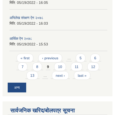
मिति:
05/19/2022 - 16:05
अभिलेख स‌ंरक्षण ऐन २०७८
मिति:
05/19/2022 - 16:03
आर्थिक ऐन २०७८
मिति:
05/19/2022 - 15:53
Pages
« first
‹ previous
…
5
6
7
8
9
10
11
12
13
…
next ›
last »
अन्य
सार्वजनिक खरिद/बोलपत्र सूचना