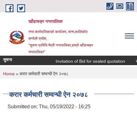
Skip to main content
खाँडाचक्र नगरपालिका
नगर कार्यपालिकाकाे कार्यालय, मान्म,कालिकाेट
क‍र्णाली प्रदेश,
"सूचना प्रविधि मैत्री नगरपालिका,हाम्राे खाँडाचक्र
नगरपालिका"
सुचना
Invitation of Bid for sealed quotation
सूच
You are here
Home
» करार कर्मचारी सम्वन्धी ऐन २०७८
करार कर्मचारी सम्वन्धी ऐन २०७८
Submitted on:
Thu, 05/19/2022 - 16:25