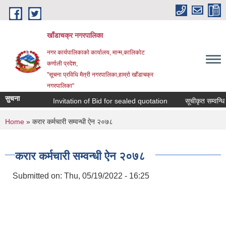
Skip to main content
खाँडाचक्र नगरपालिका
नगर कार्यपालिकाकाे कार्यालय, मान्म,कालिकाेट
क‍र्णाली प्रदेश,
"सूचना प्रविधि मैत्री नगरपालिका,हाम्राे खाँडाचक्र
नगरपालिका"
सुचना
Invitation of Bid for sealed quotation
सूचीकृत सम्वन्धि स
You are here
Home
» करार कर्मचारी सम्वन्धी ऐन २०७८
करार कर्मचारी सम्वन्धी ऐन २०७८
Submitted on:
Thu, 05/19/2022 - 16:25