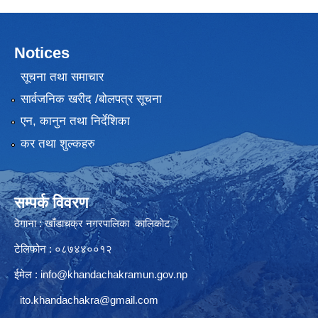
Notices
सूचना तथा समाचार
सार्वजनिक खरीद /बोलपत्र सूचना
एन, कानुन तथा निर्देशिका
कर तथा शुल्कहरु
सम्पर्क विवरण
ठेगाना : खाँडाचक्र नगरपालिका कालिकाेट
टेलिफोन : ०८७४४००१२
ईमेल :
info@khandachakramun.gov.np
ito.khandachakra@gmail.com