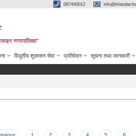
087440012
info@khandacha
ट
ाँडाचक्र नगरपालिका"
जना
विधुतीय शुसासन सेवा
प्रतिवेदन
सूचना तथा जानकारी
previous
1
2
3
4
5
6