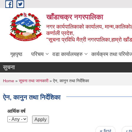
Skip to main content
खाँडाचक्र नगरपालिका
नगर कार्यपालिकाकाे कार्यालय, मान्म,कालिकाे
क‍र्णाली प्रदेश,
"सूचना प्रविधि मैत्री नगरपालिका,हाम्राे ख
गृहपृष्ठ
परिचय
वडा कार्यालयहरु
कार्यक्रम तथा परियो
सुचना
You are here
Home
»
सूचना तथा जानकारी
» ऐन, कानुन तथा निर्देशिका
ऐन, कानुन तथा निर्देशिका
आर्थिक वर्ष
Pages
« first
‹ 