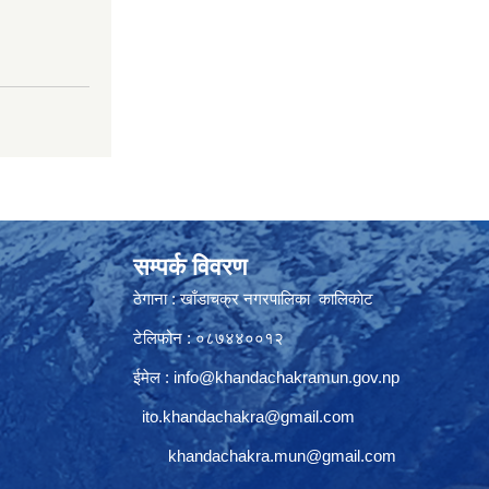
सम्पर्क विवरण
ठेगाना : खाँडाचक्र नगरपालिका कालिकाेट
टेलिफोन : ०८७४४००१२
ईमेल :
info@khandachakramun.gov.np
ito.khandachakra@gmail.com
khandachakra.mun@gmail.com