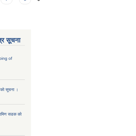
्र सूचना
ping of
ानकाे सूचना ।
रामिण सडक काे