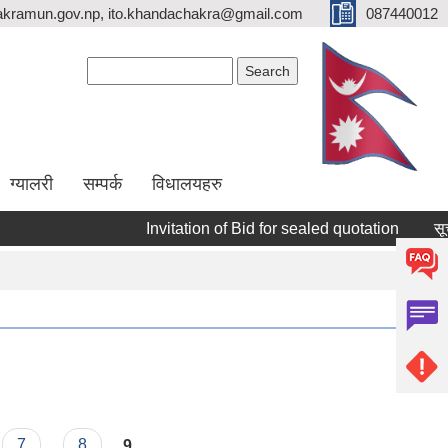
kramun.gov.np, ito.khandachakra@gmail.com
087440012
Search form
Search
ग्यालरी
सम्पर्क
विधालयहरु
Invitation of Bid for sealed quotation
सूचीक
7
8
9