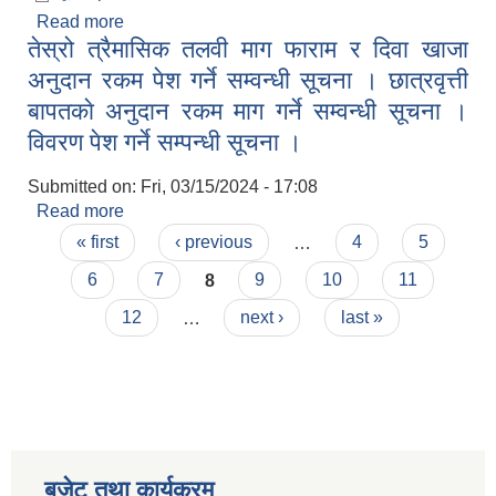
Read more
about एम्बुलेन्स खरिद सम्वन्धी बाेलपत्र आह्वानकाे सूचना ।
तेस्रो त्रैमासिक तलवी माग फाराम र दिवा खाजा
अनुदान रकम पेश गर्ने सम्वन्धी सूचना । छात्रवृत्ती
बापतकाे अनुदान रकम माग गर्ने सम्वन्धी सूचना ।
विवरण पेश गर्ने सम्पन्धी सूचना ।
Submitted on:
Fri, 03/15/2024 - 17:08
Read more
about तेस्रो त्रैमासिक तलवी माग फाराम र दिवा खाजा
Pages
अनुदान रकम पेश गर्ने सम्वन्धी सूचना । छात्रवृत्ती बापतकाे
« first
‹ previous
…
4
5
अनुदान रकम माग गर्ने सम्वन्धी सूचना । विवरण पेश गर्ने
6
7
8
9
10
11
सम्पन्धी सूचना ।
12
…
next ›
last »
बजेट तथा कार्यक्रम