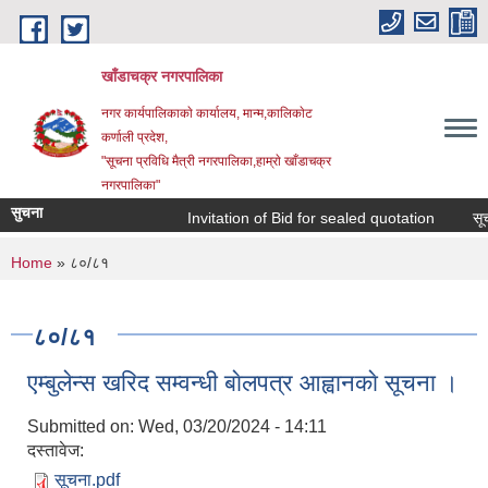
Skip to main content
खाँडाचक्र नगरपालिका
नगर कार्यपालिकाकाे कार्यालय, मान्म,कालिकाेट
क‍र्णाली प्रदेश,
"सूचना प्रविधि मैत्री नगरपालिका,हाम्राे खाँडाचक्र
नगरपालिका"
सुचना
Invitation of Bid for sealed quotation
सूचीक
You are here
Home
» ८०/८१
८०/८१
एम्बुलेन्स खरिद सम्वन्धी बाेलपत्र आह्वानकाे सूचना ।
Submitted on:
Wed, 03/20/2024 - 14:11
दस्तावेज:
सूचना.pdf