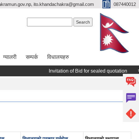
kramun.gov.np, ito.khandachakra@gmail.com
087440012
Search form
Search
ग्यालरी
सम्पर्क
विधालयहरु
Invitation of Bid for sealed quotation
सूची
ाेस
विधालयकाे प्रकार गर्नुहाेस
विधालयकाे स्थापना