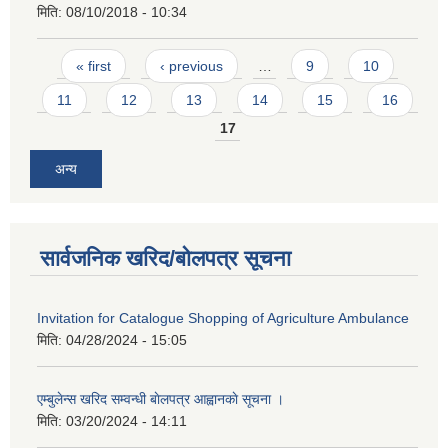
मिति:
08/10/2018 - 10:34
Pages
« first
‹ previous
…
9
10
11
12
13
14
15
16
17
अन्य
सार्वजनिक खरिद/बोलपत्र सूचना
Invitation for Catalogue Shopping of Agriculture Ambulance
मिति:
04/28/2024 - 15:05
एम्बुलेन्स खरिद सम्वन्धी बाेलपत्र आह्वानकाे सूचना ।
मिति:
03/20/2024 - 14:11