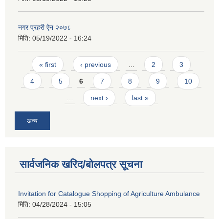
नगर प्रहरी ऐन २०७८
मिति:
05/19/2022 - 16:24
Pages
« first
‹ previous
…
2
3
4
5
6
7
8
9
10
…
next ›
last »
अन्य
सार्वजनिक खरिद/बोलपत्र सूचना
Invitation for Catalogue Shopping of Agriculture Ambulance
मिति:
04/28/2024 - 15:05