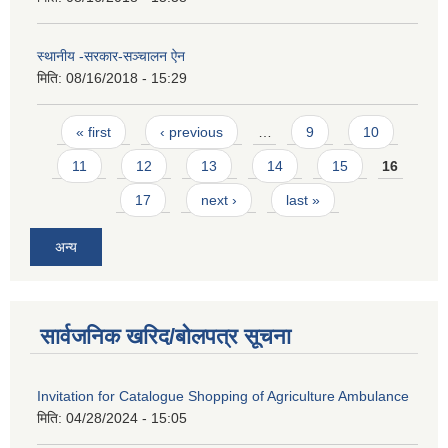
स्थानीय -सरकार-सञ्चालन ऐन
मिति:
08/16/2018 - 15:29
Pages
« first
‹ previous
…
9
10
11
12
13
14
15
16
17
next ›
last »
अन्य
सार्वजनिक खरिद/बोलपत्र सूचना
Invitation for Catalogue Shopping of Agriculture Ambulance
मिति:
04/28/2024 - 15:05