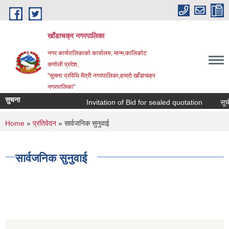
Skip to main content
खाँडाचक्र नगरपालिका
नगर कार्यपालिकाकाे कार्यालय, मान्म,कालिकाेट
क‍र्णाली प्रदेश,
"सूचना प्रविधि मैत्री नगरपालिका,हाम्राे खाँडाचक्र
नगरपालिका"
सुचना
Invitation of Bid for sealed quotation
सूचीकृ
You are here
Home
»
प्रतिवेदन
» सार्वजनिक सुनुवाई
सार्वजनिक सुनुवाई