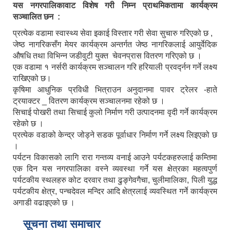
यस नगरपालिकावाट विशेष गरी निम्न प्राथमिकतामा कार्यक्रम
सञ्चालित छन :
प्रत्येक वडामा स्वास्थ्य सेवा इकाई विस्तार गरी सेवा सुचारु गरिएको छ ,
जेष्ठ नागरिकसँग मेयर कार्यक्रम अन्तर्गत जेष्ठ नागरिकलाई आयुर्वेदिक
औषधि तथा विभिन्न जडीवुटी युक्त चेवनप्रास वितरण गरिएको छ ।
एक वडामा १ नर्सरी कार्यक्रम सञ्चालन गरि हरियाली प्रवर्द्नन गर्ने लक्ष्य
राखिएको छ।
कृषिमा आधुनिक प्रविधी भित्राउन अनुदानमा पावर ट्रेलर -हाते
ट्रयाक्टर _ वितरण कार्यक्रम सञ्चालनमा रहेको छ ।
सिचाई पोखरी तथा सिचाई कुलो निर्माण गरी उत्पादनमा वृदी गर्ने कार्यक्रम
रहेको छ ।
प्रत्येक वडाको केन्द्र जोड्ने सडक पूर्वाधार निर्माण गर्ने लक्ष्य लिइएको छ
।
पर्यटन विकासको लागि रारा गन्तव्य वनाई आउने पर्यटकहरुलाई कम्तिमा
एक दिन यस नगरपालिका वस्ने व्यवस्था गर्ने यस क्षेत्रका महत्वपुर्ण
पर्यटकीय स्थलहरु कोट दरवार तथा ढुङ्गेवगैचा, चुलीमालिका, पिली युद्ध
पर्यटकीय क्षेत्र, पन्चदेवल मन्दिर आदि क्षेत्रलाई व्यवस्थित गर्ने कार्यक्रम
अगाडी वढाइएको छ ।
सूचना तथा समाचार