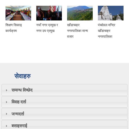
शिक्षण सिकाइ
नयाँ नगर प्रमुख र
खाँडाचक्र
पंचदेवल मन्दिर
कार्यक्रम
नगर उप प्रमुख
नगरपालिका मान्म
खाँडाचक्र
वजार
नगरपालिका
सेवाहरु
सम्वन्ध विच्छेद
विवाह दर्ता
जन्मदर्ता
बसाइसराई