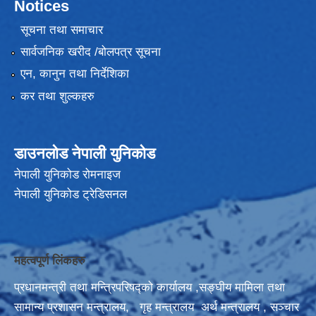
Notices
सूचना तथा समाचार
सार्वजनिक खरीद /बोलपत्र सूचना
एन, कानुन तथा निर्देशिका
कर तथा शुल्कहरु
डाउनलोड नेपाली युनिकोड
नेपाली युनिकोड रोमनाइज
नेपाली युनिकोड ट्रेडिसनल
महत्वपूर्ण लिंकहरु
प्रधानमन्त्री तथा मन्त्रिपरिषद्को कार्यालय
,
सङ्घीय मामिला तथा
सामान्य प्रशासन मन्त्रालय,
गृह मन्त्रालय
अर्थ मन्त्रालय
,
सञ्‍चार