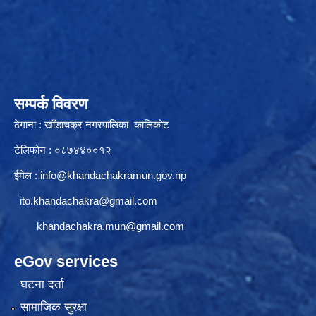
सम्पर्क विवरण
ठेगाना : खाँडाचक्र नगरपालिका कालिकाेट
टेलिफोन : ०८७४४००१२
ईमेल :
info@khandachakramun.gov.np
ito.khandachakra@gmail.com
khandachakra.mun@gmail.com
eGov services
घटना दर्ता
सामाजिक सुरक्षा