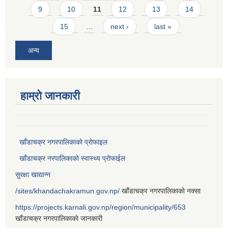
9
10
11
12
13
14
15
…
next ›
last »
अन्य
हाम्राे जानकारी
खाँडाचक्र नगरपालिकाकाे प्राेफाइल
खाँडाचक्र नरपालिकाकाे स्वास्थ्य प्राेफाईल
सुरक्षा खाद्यान्न
/sites/khandachakramun.gov.np/
खाँडाचक्र नगरपालिकाको नक्सा
https://projects.karnali.gov.np/region/municipality/653
खाँडाचक्र नगरपालिकाकाे जानकारी