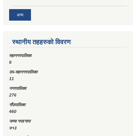
अन्य
स्थानीय तहहरुको विवरण
महानगरपालिका
6
उप-महानगरपालिका
11
नगरपालिका
276
गाँउपालिका
460
जम्मा नपा/गापा
७५३