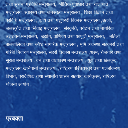
तथा सूचना प्रविधि मन्त्रालय,
भौतिक पूर्वाधार तथा यातायात
मन्त्रालय,
स्वास्थ्य तथा जनसंख्या मन्त्रालय
,
शिक्षा विज्ञान तथा
प्रविधि मन्त्रालय
,
कृषि तथा पशुपन्छी विकास मन्त्रालय ,
ऊर्जा,
जलस्रोत तथा सिंचाइ मन्त्रालय
,
संस्कृति, पर्यटन तथा नागरिक
उड्डयन मन्त्रालय, उद्योग, वाणिज्य तथा आपूर्ति मन्त्रालय,
महिला
बालबालिका तथा ज्येष्ठ नागरिक मन्त्रालय
, भूमि व्यवस्था,सहकारी तथा
गरिबी निवारण मन्त्रालय
, सहरी विकास मन्त्रालय
,
श्रम, रोजगार तथा
सुरक्षा मन्त्रालय
, वन तथा वातावरण मन्त्रालय
,
युवा तथा खेलकुद
मन्त्रालय,खानेपानी मन्त्रालय
,राष्ट्रिय परिचयपत्र तथा पञ्‍जीकरण
विभाग,
प्रादेशिक तथा स्थानीय शासन सहयोग कार्यक्रम
,
राष्ट्रिय
योजना आयोग
,
प्रबक्ता