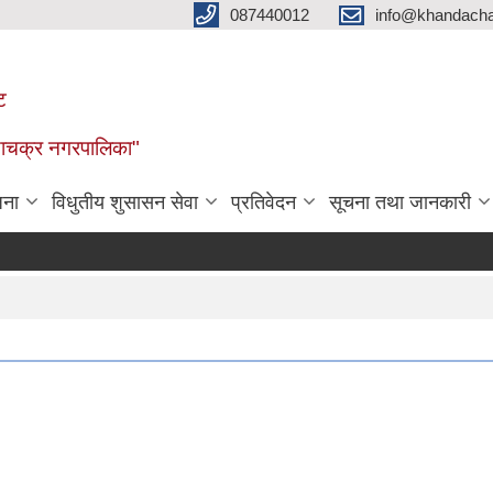
087440012
info@khandacha
ट
ाँडाचक्र नगरपालिका"
जना
विधुतीय शुसासन सेवा
प्रतिवेदन
सूचना तथा जानकारी