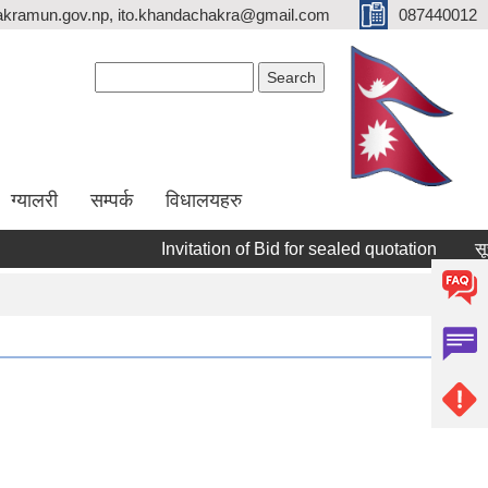
kramun.gov.np, ito.khandachakra@gmail.com
087440012
Search form
Search
ग्यालरी
सम्पर्क
विधालयहरु
Invitation of Bid for sealed quotation
सूचीकृत