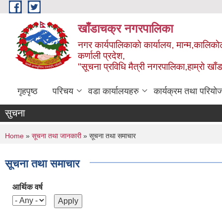
Skip to main content
खाँडाचक्र नगरपालिका
नगर कार्यपालिकाकाे कार्यालय, मान्म,कालिकाे
क‍र्णाली प्रदेश,
"सूचना प्रविधि मैत्री नगरपालिका,हाम्राे ख
गृहपृष्ठ
परिचय
वडा कार्यालयहरु
कार्यक्रम तथा परियो
सुचना
You are here
Home
»
सूचना तथा जानकारी
» सूचना तथा समाचार
सूचना तथा समाचार
आर्थिक वर्ष