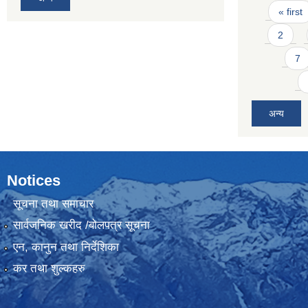
Pages
« first
2
7
अन्य
Notices
सूचना तथा समाचार
सार्वजनिक खरीद /बोलपत्र सूचना
एन, कानुन तथा निर्देशिका
कर तथा शुल्कहरु