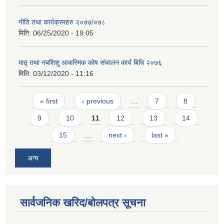
नीति तथा कार्यक्रमहरु २०७७/०७८
मिति:
06/25/2020 - 19:05
मातृ तथा नबशिशु आकस्मिक कोष संचालन कार्य बिधि २०७६
मिति:
03/12/2020 - 11:16
Pages
« first
‹ previous
…
7
8
9
10
11
12
13
14
15
…
next ›
last »
अन्य
सार्वजनिक खरिद/बोलपत्र सूचना