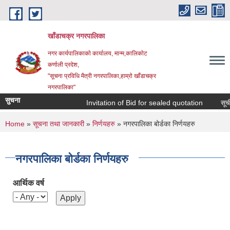
Skip to main content
खाँडाचक्र नगरपालिका
नगर कार्यपालिकाकाे कार्यालय, मान्म,कालिकाेट
क‍र्णाली प्रदेश,
"सूचना प्रविधि मैत्री नगरपालिका,हाम्राे खाँडाचक्र
नगरपालिका"
सुचना
Invitation of Bid for sealed quotation
सूचीकृ
You are here
Home
»
सूचना तथा जानकारी
»
निर्णयहरु
» नगरपालिका बोर्डका निर्णयहरु
नगरपालिका बोर्डका निर्णयहरु
आर्थिक वर्ष