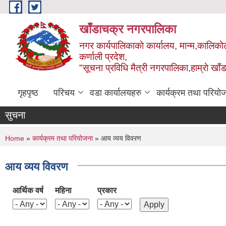
Skip to main content
खाँडाचक्र नगरपालिका
नगर कार्यपालिकाकाे कार्यालय, मान्म,कालिकाे
क‍र्णाली प्रदेश,
"सूचना प्रविधि मैत्री नगरपालिका,हाम्राे ख
गृहपृष्ठ
परिचय
वडा कार्यालयहरु
कार्यक्रम तथा परियो
सुचना
You are here
Home
»
कार्यक्रम तथा परियोजना
» आय व्यय विवरण
आय व्यय विवरण
आर्थिक वर्ष
महिना
प्रकार