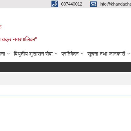
087440012
info@khandacha
ट
ाँडाचक्र नगरपालिका"
जना
विधुतीय शुसासन सेवा
प्रतिवेदन
सूचना तथा जानकारी