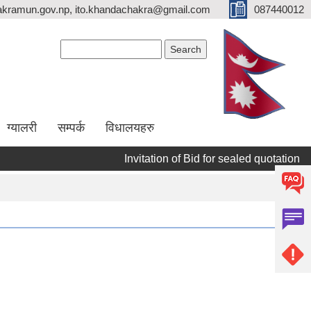
kramun.gov.np, ito.khandachakra@gmail.com
087440012
Search form
Search
ग्यालरी
सम्पर्क
विधालयहरु
Invitation of Bid for sealed quotation