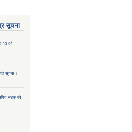
्र सूचना
ping of
ानकाे सूचना ।
रामिण सडक काे