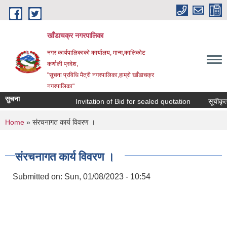
Skip to main content
खाँडाचक्र नगरपालिका
नगर कार्यपालिकाकाे कार्यालय, मान्म,कालिकाेट
क‍र्णाली प्रदेश,
"सूचना प्रविधि मैत्री नगरपालिका,हाम्राे खाँडाचक्र
नगरपालिका"
सुचना
Invitation of Bid for sealed quotation
सूचीकृत सम
You are here
Home
» स‌ंरचनागत कार्य विवरण ।
स‌ंरचनागत कार्य विवरण ।
Submitted on:
Sun, 01/08/2023 - 10:54