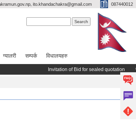
kramun.gov.np, ito.khandachakra@gmail.com
087440012
Search form
Search
ग्यालरी
सम्पर्क
विधालयहरु
Invitation of Bid for sealed quotation
सूची