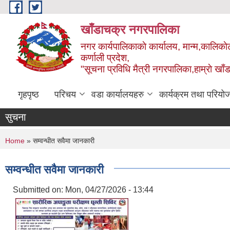
Skip to main content
खाँडाचक्र नगरपालिका
नगर कार्यपालिकाकाे कार्यालय, मान्म,कालिकाे
क‍र्णाली प्रदेश,
"सूचना प्रविधि मैत्री नगरपालिका,हाम्राे ख
गृहपृष्ठ
परिचय
वडा कार्यालयहरु
कार्यक्रम तथा परियो
सुचना
You are here
Home
» सम्वन्धीत सवैमा जानकारी
सम्वन्धीत सवैमा जानकारी
Submitted on:
Mon, 04/27/2026 - 13:44