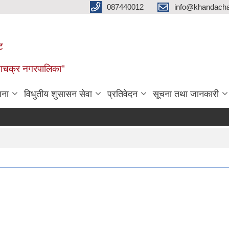
087440012
info@khandacha
ट
ाँडाचक्र नगरपालिका"
जना
विधुतीय शुसासन सेवा
प्रतिवेदन
सूचना तथा जानकारी