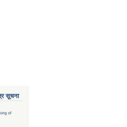
्र सूचना
ping of