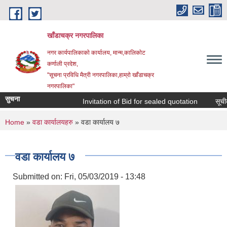
Skip to main content
खाँडाचक्र नगरपालिका
नगर कार्यपालिकाकाे कार्यालय, मान्म,कालिकाेट
क‍र्णाली प्रदेश,
"सूचना प्रविधि मैत्री नगरपालिका,हाम्राे खाँडाचक्र
नगरपालिका"
सुचना
Invitation of Bid for sealed quotation
सूचीकृत
You are here
Home
»
वडा कार्यालयहरु
» वडा कार्यालय ७
वडा कार्यालय ७
Submitted on:
Fri, 05/03/2019 - 13:48