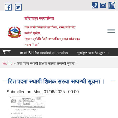
Skip to main content
खाँडाचक्र नगरपालिका
नगर कार्यपालिकाकाे कार्यालय, मान्म,कालिकाेट
क‍र्णाली प्रदेश,
"सूचना प्रविधि मैत्री नगरपालिका,हाम्राे खाँडाचक्र
नगरपालिका"
सुचना
Invitation of Bid for sealed quotation
सूचीकृत सम्वन्धि सूचना ।
You are here
Home
» रित्त पदमा स्थायी शिक्षक सरुवा सम्वन्धी सूचना ।
रित्त पदमा स्थायी शिक्षक सरुवा सम्वन्धी सूचना ।
Submitted on:
Mon, 01/06/2025 - 00:00