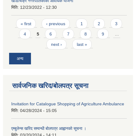
खाँडाचक्र नगरपालिकाको आवधिक याेजना
मिति:
12/23/2022 - 12:30
Pages
« first
‹ previous
1
2
3
4
5
6
7
8
9
…
next ›
last »
अन्य
सार्वजनिक खरिद/बोलपत्र सूचना
Invitation for Catalogue Shopping of Agriculture Ambulance
मिति:
04/28/2024 - 15:05
एम्बुलेन्स खरिद सम्वन्धी बाेलपत्र आह्वानकाे सूचना ।
मिति:
03/20/2024 - 14:11