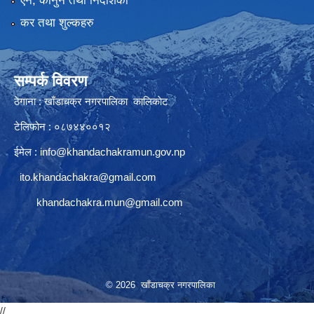
एन, कानुन तथा निर्देशिका
कर तथा शुल्कहरु
सम्पर्क विवरण
ठेगाना : खाँडाचक्र नगरपालिका कालिकाेट
टेलिफोन : ०८७४४००१२
ईमेल :
info@khandachakramun.gov.np
ito.khandachakra@gmail.com
khandachakra.mun@gmail.com
© 2026 खाँडाचक्र नगरपालिका
//