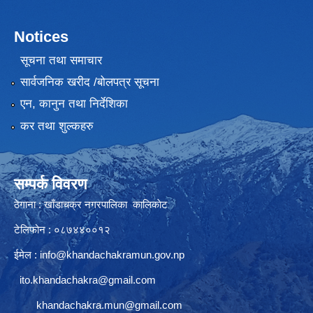
Notices
सूचना तथा समाचार
सार्वजनिक खरीद /बोलपत्र सूचना
एन, कानुन तथा निर्देशिका
कर तथा शुल्कहरु
सम्पर्क विवरण
ठेगाना : खाँडाचक्र नगरपालिका कालिकाेट
टेलिफोन : ०८७४४००१२
ईमेल :
info@khandachakramun.gov.np
ito.khandachakra@gmail.com
khandachakra.mun@gmail.com