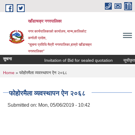
Skip to main content
खाँडाचक्र नगरपालिका
नगर कार्यपालिकाकाे कार्यालय, मान्म,कालिकाेट
क‍र्णाली प्रदेश,
"सूचना प्रविधि मैत्री नगरपालिका,हाम्राे खाँडाचक्र
नगरपालिका"
सुचना
Invitation of Bid for sealed quotation
सूचीकृत स
You are here
Home
» फोहोरमैला व्यवस्थापन ऐन २०६८
फोहोरमैला व्यवस्थापन ऐन २०६८
Submitted on:
Mon, 05/06/2019 - 10:42