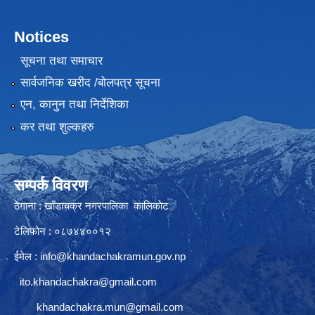
Notices
सूचना तथा समाचार
सार्वजनिक खरीद /बोलपत्र सूचना
एन, कानुन तथा निर्देशिका
कर तथा शुल्कहरु
सम्पर्क विवरण
ठेगाना : खाँडाचक्र नगरपालिका कालिकाेट
टेलिफोन : ०८७४४००१२
ईमेल :
info@khandachakramun.gov.np
ito.khandachakra@gmail.com
khandachakra.mun@gmail.com