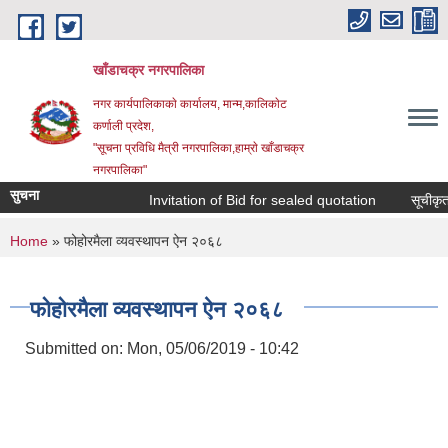
Skip to main content
खाँडाचक्र नगरपालिका
नगर कार्यपालिकाकाे कार्यालय, मान्म,कालिकाेट
क‍र्णाली प्रदेश,
"सूचना प्रविधि मैत्री नगरपालिका,हाम्राे खाँडाचक्र
नगरपालिका"
सुचना
Invitation of Bid for sealed quotation
सूचीकृत सम
You are here
Home
» फोहोरमैला व्यवस्थापन ऐन २०६८
फोहोरमैला व्यवस्थापन ऐन २०६८
Submitted on:
Mon, 05/06/2019 - 10:42