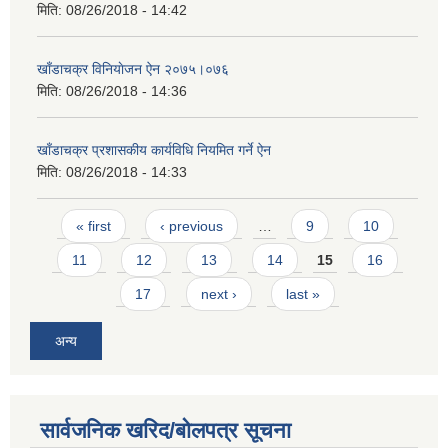
मिति:
08/26/2018 - 14:42
खाँडाचक्र विनियाेजन ऐन २०७५।०७६
मिति:
08/26/2018 - 14:36
खाँडाचक्र प्रशासकीय कार्यविधि नियमित गर्ने ऐन
मिति:
08/26/2018 - 14:33
Pages
« first
‹ previous
…
9
10
11
12
13
14
15
16
17
next ›
last »
अन्य
सार्वजनिक खरिद/बोलपत्र सूचना