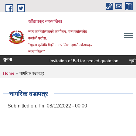
Skip to main content
खाँडाचक्र नगरपालिका
नगर कार्यपालिकाकाे कार्यालय, मान्म,कालिकाेट
क‍र्णाली प्रदेश,
"सूचना प्रविधि मैत्री नगरपालिका,हाम्राे खाँडाचक्र
नगरपालिका"
सुचना
Invitation of Bid for sealed quotation
सूचीकृत
You are here
Home
» नागरिक वडापत्र
नागरिक वडापत्र
Submitted on:
Fri, 08/12/2022 - 00:00