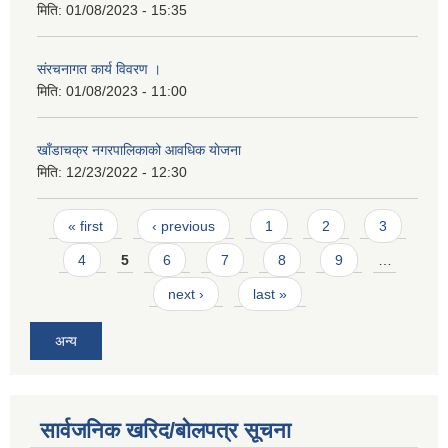
मिति:
01/08/2023 - 15:35
स‌ंरचनागत कार्य विवरण ।
मिति:
01/08/2023 - 11:00
खाँडाचक्र नगरपालिकाको आवधिक याेजना
मिति:
12/23/2022 - 12:30
Pages
« first
‹ previous
1
2
3
4
5
6
7
8
9
…
next ›
last »
अन्य
सार्वजनिक खरिद/बोलपत्र सूचना