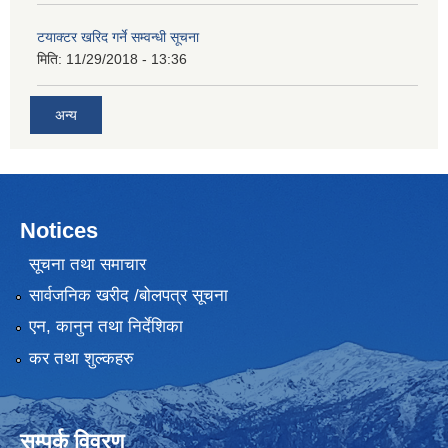
टयाक्टर खरिद गर्ने सम्वन्धी सूचना
मिति:
11/29/2018 - 13:36
अन्य
Notices
सूचना तथा समाचार
सार्वजनिक खरीद /बोलपत्र सूचना
एन, कानुन तथा निर्देशिका
कर तथा शुल्कहरु
सम्पर्क विवरण